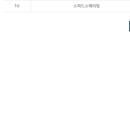
10
스피드스케이팅
11
쇼트트랙
12
쇼트트랙
13
쇼트트랙
14
쇼트트랙
15
쇼트트랙
16
쇼트트랙
17
쇼트트랙
18
쇼트트랙
19
쇼트트랙
20
쇼트트랙