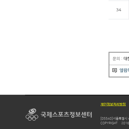
34
문의 :
대
열람
개인정보처리방침
[05540]서울특별시 
COPYRIGHTⒸ 2016 