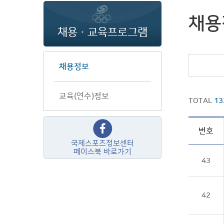
채용
채용정보
교육(연수)정보
TOTAL
13
번호
국제스포츠정보센터
페이스북 바로가기
43
42