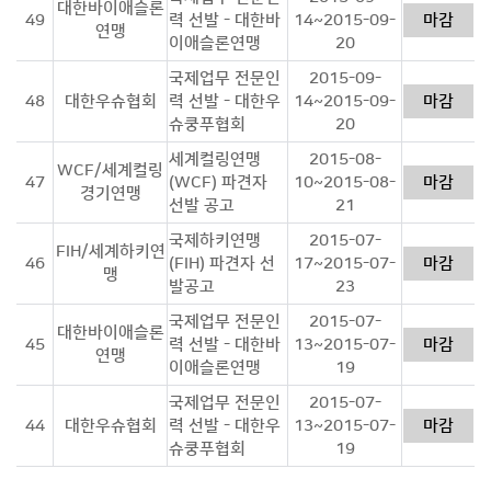
대한바이애슬론
49
력 선발 - 대한바
14~2015-09-
마감
연맹
이애슬론연맹
20
국제업무 전문인
2015-09-
48
대한우슈협회
력 선발 - 대한우
14~2015-09-
마감
슈쿵푸협회
20
세계컬링연맹
2015-08-
WCF/세계컬링
47
(WCF) 파견자
10~2015-08-
마감
경기연맹
선발 공고
21
국제하키연맹
2015-07-
FIH/세계하키연
46
(FIH) 파견자 선
17~2015-07-
마감
맹
발공고
23
국제업무 전문인
2015-07-
대한바이애슬론
45
력 선발 - 대한바
13~2015-07-
마감
연맹
이애슬론연맹
19
국제업무 전문인
2015-07-
44
대한우슈협회
력 선발 - 대한우
13~2015-07-
마감
슈쿵푸협회
19