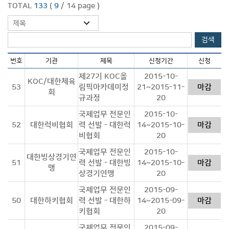
TOTAL
133
(
9
/ 14 page )
제목
검색
번호
기관
제목
신청기간
신청
제27기 KOC올
2015-10-
KOC/대한체육
53
림픽아카데미정
21~2015-11-
마감
회
규과정
20
국제업무 전문인
2015-10-
52
대한럭비협회
력 선발 - 대한럭
14~2015-10-
마감
비협회
20
국제업무 전문인
2015-10-
대한빙상경기연
51
력 선발 - 대한빙
14~2015-10-
마감
맹
상경기연맹
20
국제업무 전문인
2015-09-
50
대한하키협회
력 선발 - 대한하
14~2015-09-
마감
키협회
20
국제업무 전문인
2015-09-