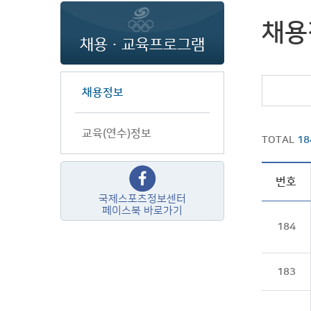
채용
채용정보
교육(연수)정보
TOTAL
18
번호
국제스포츠정보센터
페이스북 바로가기
184
183