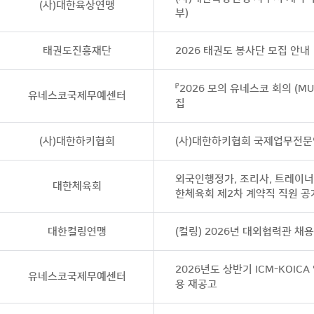
(사)대한육상연맹
부)
태권도진흥재단
2026 태권도 봉사단 모집 안내
『2026 모의 유네스코 회의 (MU
유네스코국제무예센터
집
(사)대한하키협회
(사)대한하키협회 국제업무전문
외국인행정가, 조리사, 트레이너
대한체육회
한체육회 제2차 계약직 직원 공
대한컬링연맹
(컬링) 2026년 대외협력관 채
2026년도 상반기 ICM-KOICA
유네스코국제무예센터
용 재공고