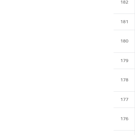
182
181
180
179
178
177
176