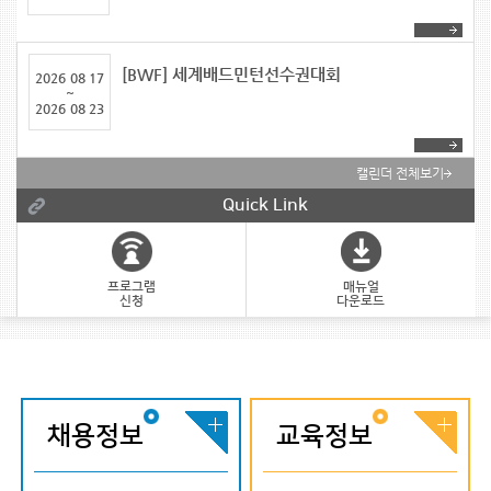
[BWF] 세계배드민턴선수권대회
2026
08 17
~
2026
08 23
캘린더 전체보기
Quick Link
프로그램
매뉴얼
신청
다운로드
채용정보
교육정보