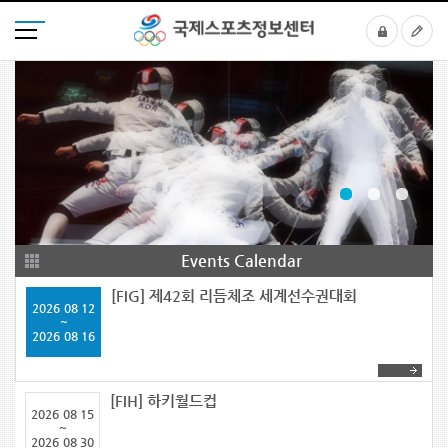
Events Calendar
[FIG] 제42회 리듬체조 세계선수권대회
2026
08 12
~
2026
08 16
[FIH] 하키월드컵
2026
08 15
~
2026
08 30