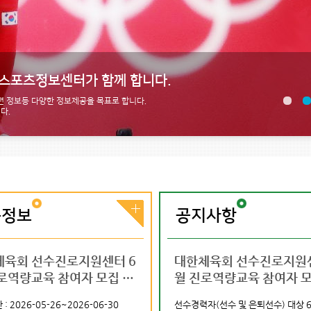
제스포츠정보센터가 함께 합니다.
 정보등 다양한 정보제공을 목표로 합니다.
다.
육정보
공지사항
상연맹 사무처 계약
체육회 선수진로지원센터 6
국제스포츠인재풀이 국제스포
2027 충청권 하계세계대학경기
2026 국제스포츠 실무역량 강
대한체육회 선수진로지원센
램
 채용 (국제부)
로역량교육 참여자 모집 안
츠정보센터라는 이름으로 새롭
대회 조직위원회 제9차 전문직
화과정
월 진로역량교육 참여자 모
게 출발합니다.
채용공고
내
: 2026-05-26~2026-06-30
모집인원 : 0명
신청기간 : 2026-04-30~2026-05-17
선수경력자(선수 및 은퇴선수) 대상 
신