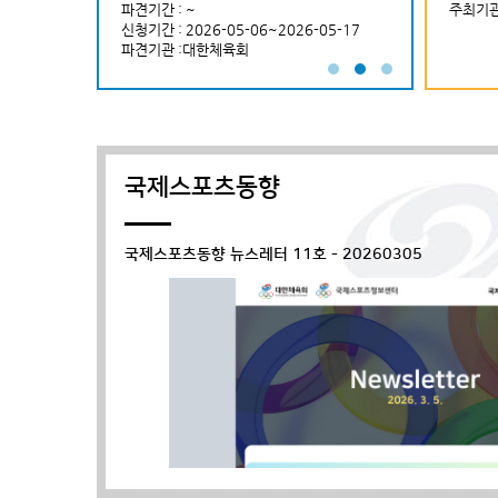
민체육진흥공단
파견기간 : ~
주최기관 :국제대학스포츠연맹(FISU) 학생대
파견기간 : ~
주최기관
~2026-05-12
신청기간 : 2026-05-06~2026-05-17
사 등
신청기간 : 2026-
권하계세계대학경기대
파견기관 :대한체육회
파견기관 :(사)
[2026 국제대학스포츠연맹(FISU) 학생대
양성 프로그램 참가자 선발안내]
국제스포츠동향
□ 프로그램 개요
ㅇ 프로그램명: 2026 국제대학스포츠연맹
(FISU) 학생대사 양성 프로그램
국제스포츠동향 뉴스레터 11호 - 20260305
ㅇ 기간/장소: 2026. 9. 24.(목) ~ 9. 25.
(금) / 온라인 ...