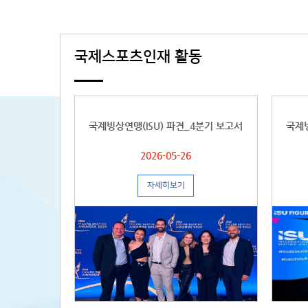
국제스포츠인재 활동
국제빙상연맹(ISU) 파견_4분기 보고서
국제빙
2026-05-26
자세히보기