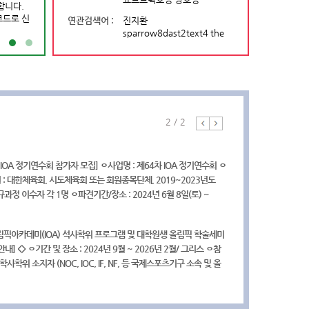
합니다.
최기관 :국제대학스포츠연맹(FISU) 학생대
국제스포츠인재풀이 국제스포
코드로 신
 등
는 이름으로 새롭게 출발합니다
연관검색어 :
진지환
육회 주로잔대표부 현지직원 채용 공고] 주로잔대표부에서 다음과 같
sparrow8dast2text4 the
보조 계약직을 모집중에 있사오니, 관심있으신 분들의 많은 참여 바랍
많은 여러분의 관심과 이용 바
e 국제종합경기대회
. 채용 분야 * 직무: 계약직 (현지직원)/ 사무보조 * 담당업무: 국제스
제안하실 내용이 있으시면 언
업무 운영 보조, 주로잔대표부 운영 및 관리 업무 보조 * 계약기간:
gsic@sports.or.kr로 의
7월 임용시 ~ 2024. 10. 31., 약 4개월 2. 채용인원: 2명 3. 자격요건
[2026 국제대학스포츠연맹(FISU) 학생대사
랍니다.
4 국제스포츠행정가 양성과정(드림투게더마스터) 교육생 모집] 국제스
 현지인 또는 스위스 현지 내 취업이 가능한 비자 소지자 * 채용 즉
양성 프로그램 참가자 선발안내]
...
가 양성사업(드림투게더마스터)의 교육생을 모집합니다. 가. 교육개
 가능한자 * 영어 및 불어 능통자 4. 접수기간 및 방법 * 접수기간:
2 / 2
□ 프로그램 개요
과 정 명: 2024년 국제스포츠행정가 양성사업(드림투게더마스터) 2)
. 26.(수) ~ 7. 5(금) CET 12:00(KST 19:00)까지 * 신청방법: 지원
ㅇ 프로그램명: 2026 국제대학스포츠연맹
6명 3) 지원서 접수: 2024.4.15.(월) 10:00 ~ 4.19.(금) 17:00 4)
공고문 참고) 작성 후 메일 제출 * 문의/접수처:
(FISU) 학생대사 양성 프로그램
2024.4.22.(월) 17:00 까지 5) 면접 및 구술고사: 2024.4.23.
nne@sports.or.kr(담당자: 유고은 대리) 자세한 사항은 국제스포츠정
ㅇ 기간/장소: 2026. 9. 24.(목) ~ 9. 25.
 IOA 정기연수회 참가자 모집] ㅇ사업명 : 제64차 IOA 정기연수회 ㅇ
) 합격자발표: 2024.6.13.(목) 18:00 이후 나. 입학문의: 서울대학교
채용정보 게시판의 공고문을 참고하시기 바랍니다. *국제스포츠정보
(금) / 온라인 ...
: 대한체육회, 시도체육회 또는 회원종목단체, 2019~2023년도
츠행정가 양성사업단(02-880-2984) 자세한 사항은 국제스포츠정
 바로가기>> https://gsic.sports.or.kr/EgovPageLink.do?
규과정 이수자 각 1명 ㅇ파견기간/장소 : 2024년 6월 8일(토) ~
교육연수정보 게시판을 참고하시기 바랍니다. * 국제스포츠정보센터
orward:/koc/kocProgrmAllList.do&baseMenuNo=4000000&subMenuNo=4010000&s
 6월 21일(금) / 그리스, 아테네 및 올림피아 ㅇ대한체육회 모집기간
 바로가기>> https://gsic.sports.or.kr/EgovPageLink.do?
~ 2024년 3월 14일(목) *IOA 접수 마감 : 2024년 3월 29일(금)
orward:/com/cop/edu/eduListUser.do&baseMenuNo=4000000&subMenuNo=40200
림픽아카데미(IOA) 석사학위 프로그램 및 대학원생 올림픽 학술세미
청) 자세한 사항은 국제스포츠정보센터 교육연수정보 및 공지사항의
안내] <
> ㅇ기간 및 장소 : 2024년 9월 ~ 2026년 2월/ 그리스 ㅇ참
 참고하시기 바랍니다. * 국제스포츠정보센터 교육연수정보 바로가
 학사학위 소지자 (NOC, IOC, IF, NF, 등 국제스포츠기구 소속 및 올
s://gsic.sports.or.kr/EgovPageLink.do?
터, 스포츠 관련 전공 등 우대) ㅇ대한체육회 접수 일정 : 공고일 ~
orward:/com/cop/edu/eduListUser.do&baseMenuNo=4000000&subMenuNo=40200
 3월 29일 <<제31차 IOA 대학원생 올림픽 학술 세미나>> ㅇ기간 및
024년 9월 20일 ~ 2024년 10월 12일/ 그리스 ㅇ참가대상 : 영어 능