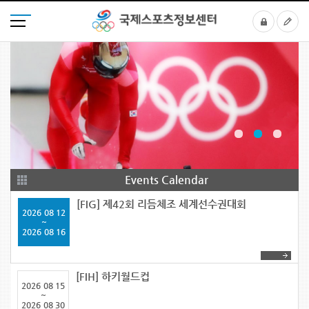
Events Calendar
[FIG] 제42회 리듬체조 세계선수권대회
2026
08 12
~
2026
08 16
[FIH] 하키월드컵
2026
08 15
~
2026
08 30