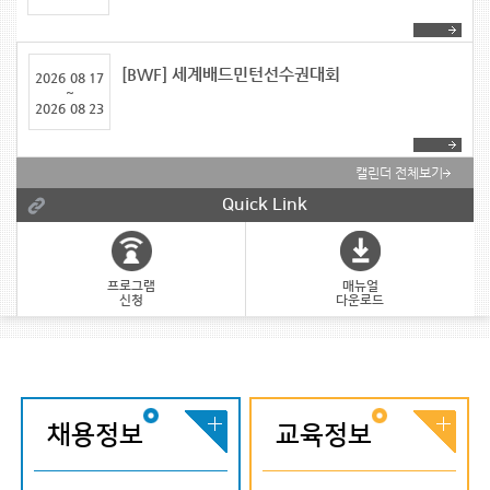
[BWF] 세계배드민턴선수권대회
2026
08 17
~
2026
08 23
캘린더 전체보기
Quick Link
프로그램
매뉴얼
신청
다운로드
채용정보
교육정보