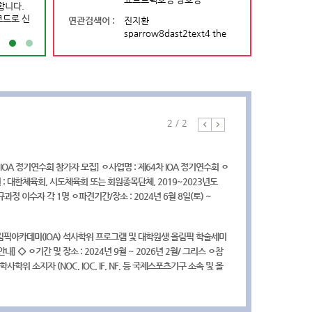
합니다.
최기관 :국제대학스포츠연맹(FISU) 학생대
국제스포츠인재풀이 국제스포
아이스하키
코드로 신
 등
는 이름으로 새롭게 출발합니다
연관검색어 :
진지환
육회 주로잔대표부 현지직원 채용 공고] 주로잔대표부에서 다음과 같
sparrow8dast2text4 the
보조 계약직을 모집중에 있사오니, 관심있으신 분들의 많은 참여 바랍
많은 여러분의 관심과 이용 바
e 국제종합경기대회
. 채용 분야 * 직무: 계약직 (현지직원)/ 사무보조 * 담당업무: 국제스
제안하실 내용이 있으시면 언
업무 운영 보조, 주로잔대표부 운영 및 관리 업무 보조 * 계약기간:
gsic@sports.or.kr로 의
7월 임용시 ~ 2024. 10. 31., 약 4개월 2. 채용인원: 2명 3. 자격요건
[2026 국제대학스포츠연맹(FISU) 학생대사
랍니다...
4 국제스포츠행정가 양성과정(드림투게더마스터) 교육생 모집] 국제스
 현지인 또는 스위스 현지 내 취업이 가능한 비자 소지자 * 채용 즉
양성 프로그램 참가자 선발안내]...
가 양성사업(드림투게더마스터)의 교육생을 모집합니다. 가. 교육개
 가능한자 * 영어 및 불어 능통자 4. 접수기간 및 방법 * 접수기간:
2 / 2
과 정 명: 2024년 국제스포츠행정가 양성사업(드림투게더마스터) 2)
. 26.(수) ~ 7. 5(금) CET 12:00(KST 19:00)까지 * 신청방법: 지원
6명 3) 지원서 접수: 2024.4.15.(월) 10:00 ~ 4.19.(금) 17:00 4)
공고문 참고) 작성 후 메일 제출 * 문의/접수처:
2024.4.22.(월) 17:00 까지 5) 면접 및 구술고사: 2024.4.23.
nne@sports.or.kr(담당자: 유고은 대리) 자세한 사항은 국제스포츠정
 IOA 정기연수회 참가자 모집] ㅇ사업명 : 제64차 IOA 정기연수회 ㅇ
) 합격자발표: 2024.6.13.(목) 18:00 이후 나. 입학문의: 서울대학교
채용정보 게시판의 공고문을 참고하시기 바랍니다. *국제스포츠정보
: 대한체육회, 시도체육회 또는 회원종목단체, 2019~2023년도
츠행정가 양성사업단(02-880-2984) 자세한 사항은 국제스포츠정
 바로가기>> https://gsic.sports.or.kr/EgovPageLink.do?
규과정 이수자 각 1명 ㅇ파견기간/장소 : 2024년 6월 8일(토) ~
교육연수정보 게시판을 참고하시기 바랍니다. * 국제스포츠정보센터
orward:/koc/kocProgrmAllList.do&baseMenuNo=4000000&subMenuNo=4010000&s
 6월 21일(금) / 그리스, 아테네 및 올림피아 ㅇ대한체육회 모집기간
 바로가기>> https://gsic.sports.or.kr/EgovPageLink.do?
~ 2024년 3월 14일(목) *IOA 접수 마감 : 2024년 3월 29일(금)
orward:/com/cop/edu/eduListUser.do&baseMenuNo=4000000&subMenuNo=40200
림픽아카데미(IOA) 석사학위 프로그램 및 대학원생 올림픽 학술세미
청) 자세한 사항은 국제스포츠정보센터 교육연수정보 및 공지사항의
안내] <
> ㅇ기간 및 장소 : 2024년 9월 ~ 2026년 2월/ 그리스 ㅇ참
 참고하시기 바랍니다. * 국제스포츠정보센터 교육연수정보 바로가
 학사학위 소지자 (NOC, IOC, IF, NF, 등 국제스포츠기구 소속 및 올
s://gsic.sports.or.kr/EgovPageLink.do?
터, 스포츠 관련 전공 등 우대) ㅇ대한체육회 접수 일정 : 공고일 ~
orward:/com/cop/edu/eduListUser.do&baseMenuNo=4000000&subMenuNo=40200
 3월 29일 <<제31차 IOA 대학원생 올림픽 학술 세미나>> ㅇ기간 및
024년 9월 20일 ~ 2024년 10월 12일/ 그리스 ㅇ참가대상 : 영어 능