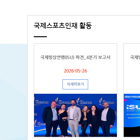
국제스포츠인재 활동
국제빙상연맹(ISU) 파견_4분기 보고서
국제빙
2026-05-26
자세히보기